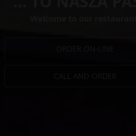
... TO NASZA PA
Welcome to our restaurant
ORDER ON-LINE
CALL AND ORDER